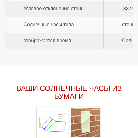
Угловое отклонение стены
-88.26
Солнечные часы типа
стены 
отображается время :
Солнеч
ВАШИ СОЛНЕЧНЫЕ ЧАСЫ ИЗ
БУМАГИ