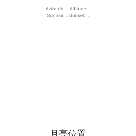
Azimuth:
..
Altitude:
..
Sunrise:
..
Sunset:
..
月亮位置