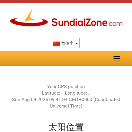
简体字
Toggle
navigati
Your GPS position
Latitude:
..
Longitude:
..
Sun Aug 09 2026 09:41:04 GMT+0000 (Coordinated
Universal Time)
太阳位置