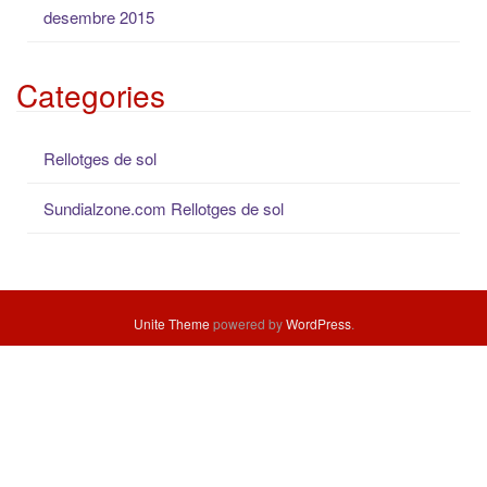
desembre 2015
Categories
Rellotges de sol
Sundialzone.com Rellotges de sol
Unite Theme
powered by
WordPress
.