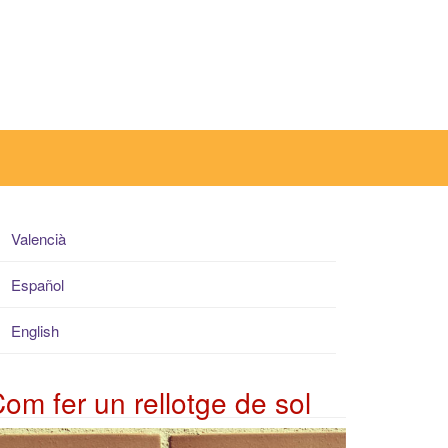
Valencià
Español
English
om fer un rellotge de sol