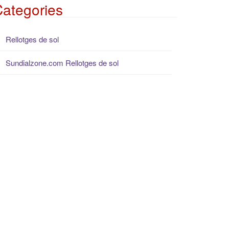
ategories
Rellotges de sol
Sundialzone.com Rellotges de sol