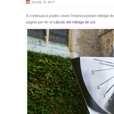
JULIOL 15, 2017
A continuació podeu veure l’impressionant rellotge de s
pàgina per fer el
càlculs del rellotge de sol
.