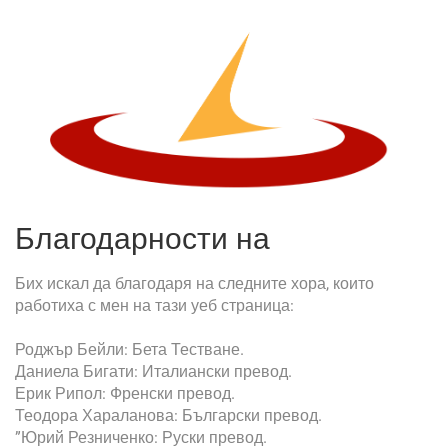
Благодарности на
Бих искал да благодаря на следните хора, които
работиха с мен на тази уеб страница:
Роджър Бейли: Бета Тестване.
Даниела Бигати: Италиански превод.
Ерик Рипол: Френски превод.
Теодора Хараланова: Български превод.
”Юрий Резниченко: Руски превод.